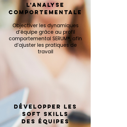
l'analyse
comportementale
Objectiver les dynamiques
d’équipe grâce au profil
comportemental SERUM®, afin
d’ajuster les pratiques de
travail
Développer les
soft skills
des équipes