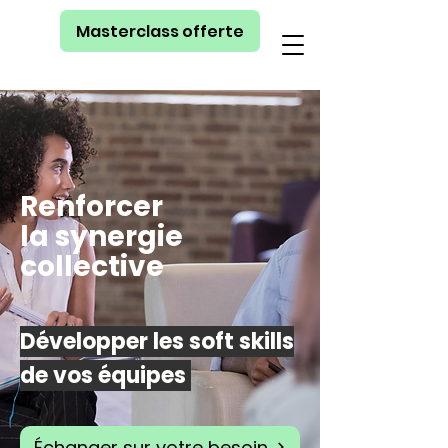
Masterclass offerte
Renforcer
la synergie
collective
Développer les soft skills
de vos équipes
Échanger sur votre besoin