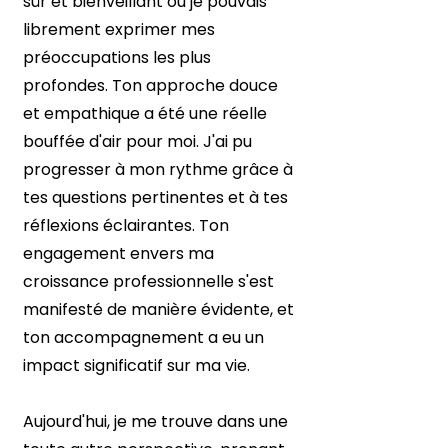
sûr et bienveillant où je pouvais
librement exprimer mes
préoccupations les plus
profondes. Ton approche douce
et empathique a été une réelle
bouffée d'air pour moi. J'ai pu
progresser à mon rythme grâce à
tes questions pertinentes et à tes
réflexions éclairantes. Ton
engagement envers ma
croissance professionnelle s'est
manifesté de manière évidente, et
ton accompagnement a eu un
impact significatif sur ma vie.
Aujourd'hui, je me trouve dans une