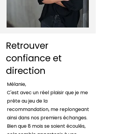
Retrouver
confiance et
direction
Mélanie,
C'est avec un réel plaisir que je me
prête au jeu de la
recommandation, me replongeant
ainsi dans nos premiers échanges.
Bien que 8 mois se soient écoulés,